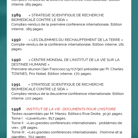
interne, 185 pages.
1989
« STRATEGIE SCIENTIFIQUE DE RECHERCHE
BIOMEDICALE CONTRE LE SIDA »
Comptes-rendus de la première conférence internationale. Edition
interne, 185 pages.
1990
« LES DILEMMES DU RECHAUFFEMENT DE LA TERRE »
Compte-rendus de la conférence internationale. Edition interne, 161
pages.
1990
« CENTRE MONDIAL DE L’INSTITUT DE LA VIE SUR LA
DESTINEE HUMAINE »
Première réunion (San Francisco 15/07/90) présidée par Pr. Charles
TOWNES, Prix Nobel. Edition interne, 170 pages.
1991
« STRATEGIE SCIENTIFIQUE DE RECHERCHE
BIOMEDICALE CONTRE LE SIDA »
Comptes-rendus de la deuxième conférence internationale. Edition
interne, 120 pages.
1998
INSTITUT DE LA VIE- DOCUMENTS POUR L’HISTOIRE
Textes rassemblés par M. Marois. Editions Rive Droite, 3030 pages.
Tome I : «L’aventure», 817 pages.
Tome II : «Les grandes conférences internationales : problèmes de
vie», 378 pages.
Tome III : «Les grandes conférences internationales : l’homme et la
planète», 702 pages.