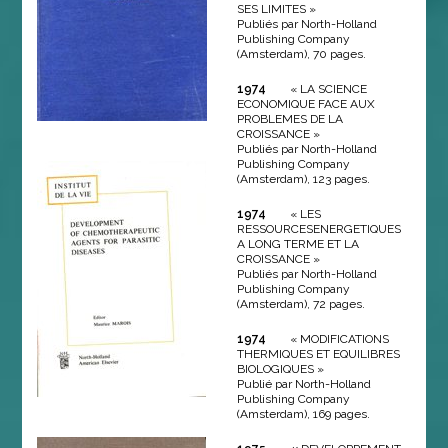
SES LIMITES »
Publiés par North-Holland
Publishing Company
(Amsterdam), 70 pages.
1974
« LA SCIENCE
ECONOMIQUE FACE AUX
PROBLEMES DE LA
CROISSANCE »
Publiés par North-Holland
Publishing Company
(Amsterdam), 123 pages.
1974
« LES
RESSOURCESENERGETIQUES
A LONG TERME ET LA
CROISSANCE »
Publiés par North-Holland
Publishing Company
(Amsterdam), 72 pages.
1974
« MODIFICATIONS
THERMIQUES ET EQUILIBRES
BIOLOGIQUES »
Publié par North-Holland
Publishing Company
(Amsterdam), 169 pages.