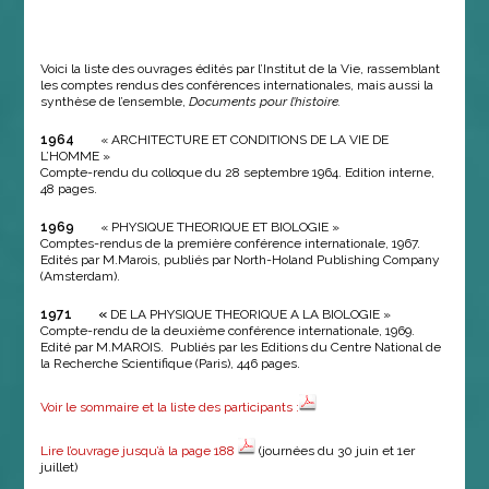
Voici la liste des ouvrages édités par l’Institut de la Vie, rassemblant
les comptes rendus des conférences internationales, mais aussi la
synthèse de l’ensemble,
Documents pour l’histoire.
1964
« ARCHITECTURE ET CONDITIONS DE LA VIE DE
L’HOMME »
Compte-rendu du colloque du 28 septembre 1964. Edition interne,
48 pages.
1969
« PHYSIQUE THEORIQUE ET BIOLOGIE »
Comptes-rendus de la première conférence internationale, 1967.
Edités par M.Marois, publiés par North-Holand Publishing Company
(Amsterdam).
1971 «
DE LA PHYSIQUE THEORIQUE A LA BIOLOGIE »
Compte-rendu de la deuxième conférence internationale, 1969.
Edité par M.MAROIS. Publiés par les Editions du Centre National de
la Recherche Scientifique (Paris), 446 pages.
Voir le sommaire et la liste des participants :
Lire l’ouvrage jusqu’à la page 188
(journées du 30 juin et 1er
juillet)