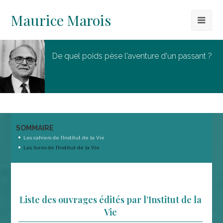
Maurice Marois
De quel poids pèse l'aventure d'un passant ?
SOMMAIRE
Les cahiers de l’Institut de la Vie
Les livres de l’Institut de la Vie
Liste des ouvrages édités par l’Institut de la
Vie