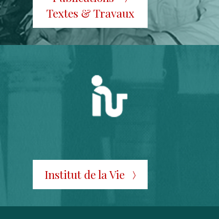
Textes & Travaux
Institut de la Vie