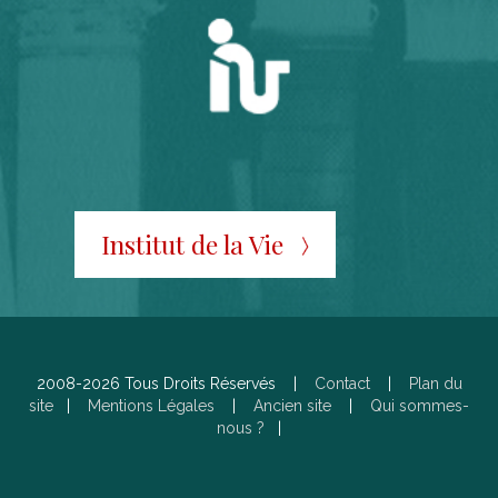
Institut de la Vie
2008-2026 Tous Droits Réservés |
Contact
|
Plan du
site
|
Mentions Légales
|
Ancien site
|
Qui sommes-
nous ?
|