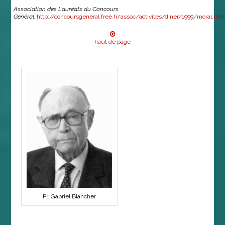
Association des Lauréats du Concours
Général:
http://concoursgeneral.free.fr/assoc/activites/diner/1999/moral.htm
haut de page
Pr. Gabriel Blancher