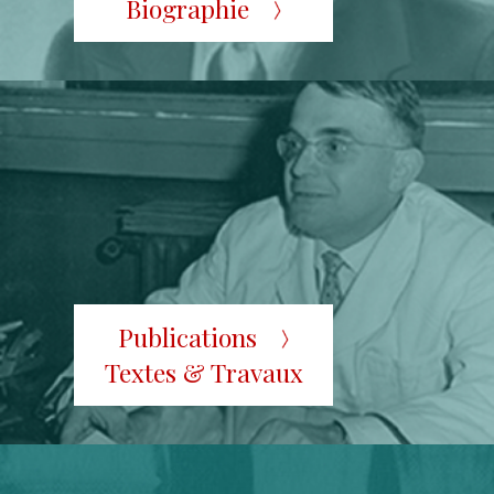
Biographie
Publications
Textes & Travaux