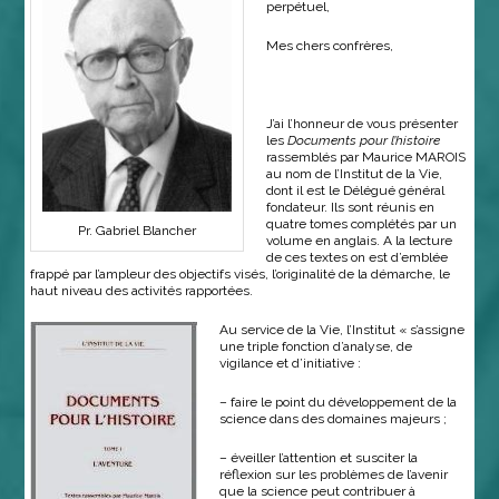
perpétuel,
Mes chers confrères,
J’ai l’honneur de vous présenter
les
Documents pour l’histoire
rassemblés par Maurice MAROIS
au nom de l’Institut de la Vie,
dont il est le Délégué général
fondateur. Ils sont réunis en
quatre tomes complétés par un
Pr. Gabriel Blancher
volume en anglais. A la lecture
de ces textes on est d’emblée
frappé par l’ampleur des objectifs visés, l’originalité de la démarche, le
haut niveau des activités rapportées.
Au service de la Vie, l’Institut « s’assigne
une triple fonction d’analyse, de
vigilance et d’initiative :
– faire le point du développement de la
science dans des domaines majeurs ;
– éveiller l’attention et susciter la
réflexion sur les problèmes de l’avenir
que la science peut contribuer à