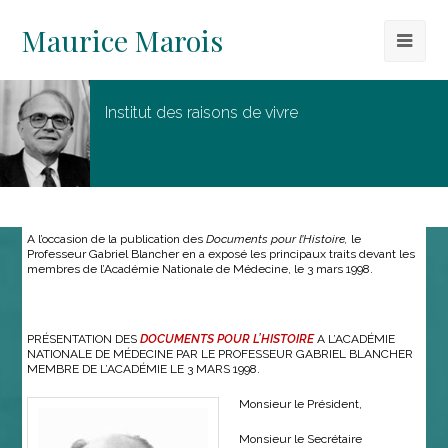
Maurice Marois
Institut des raisons de vivre
A l’occasion de la publication des
Documents pour l’Histoire,
le
Professeur Gabriel Blancher en a exposé les principaux traits devant les
membres de l’Académie Nationale de Médecine, le 3 mars 1998.
PRÉSENTATION DES
DOCUMENTS POUR L’HISTOIRE
A L’ACADÉMIE
NATIONALE DE MÉDECINE PAR LE PROFESSEUR GABRIEL BLANCHER
MEMBRE DE L’ACADÉMIE LE 3 MARS 1998.
Monsieur le Président,
Monsieur le Secrétaire