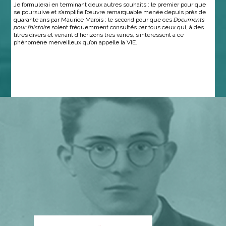
Je formulerai en terminant deux autres souhaits : le premier pour que
se poursuive et s’amplifie l’œuvre remarquable menée depuis près de
quarante ans par Maurice Marois ; le second pour que ces
Documents
pour l’histoire
soient fréquemment consultés par tous ceux qui, à des
titres divers et venant d’horizons très variés, s’intéressent à ce
phénomène merveilleux qu’on appelle la VIE.