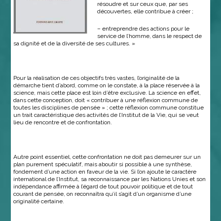
résoudre et sur ceux que, par ses
découvertes, elle contribue à créer ;
– entreprendre des actions pour le
service de l’homme, dans le respect de
sa dignité et de la diversité de ses cultures. »
Pour la réalisation de ces objectifs très vastes, l’originalité de la
démarche tient d’abord, comme on le constate, à la place réservée à la
science, mais cette place est loin d’être exclusive. La science en effet,
dans cette conception, doit « contribuer à une réflexion commune de
toutes les disciplines de pensée » ; cette réflexion commune constitue
un trait caractéristique des activités de l’Institut de la Vie, qui se veut
lieu de rencontre et de confrontation.
Autre point essentiel, cette confrontation ne doit pas demeurer sur un
plan purement spéculatif, mais aboutir si possible à une synthèse,
fondement d’une action en faveur de la vie. Si l’on ajoute le caractère
international de l’Institut, sa reconnaissance par les Nations Unies et son
indépendance affirmée à l’égard de tout pouvoir politique et de tout
courant de pensée, on reconnaîtra qu’il s’agit d’un organisme d’une
originalité certaine.