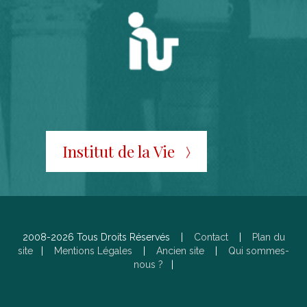
Institut de la Vie
2008-2026 Tous Droits Réservés |
Contact
|
Plan du
site
|
Mentions Légales
|
Ancien site
|
Qui sommes-
nous ?
|