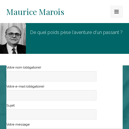
Maurice Marois
De quel poids pèse l'aventure d'un passant ?
Votre nom (obligatoire)
Votre e-mail (obligatoire)
Sujet
Votre message