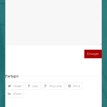
Partager
Tweet
Like
Plus one
Pin It
Share