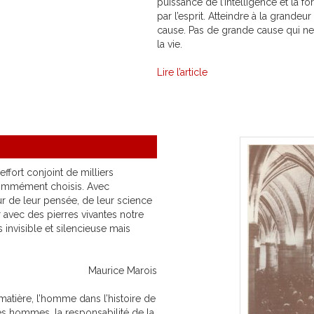
puissance de l’intelligence et la f
par l’esprit. Atteindre à la grandeu
cause. Pas de grande cause qui ne
la vie.
Lire l’article
l’effort conjoint de milliers
mmément choisis. Avec
leur de leur pensée, de leur science
r avec des pierres vivantes notre
invisible et silencieuse mais
Maurice Marois
a matière, l’homme dans l’histoire de
 des hommes, la responsabilité de la