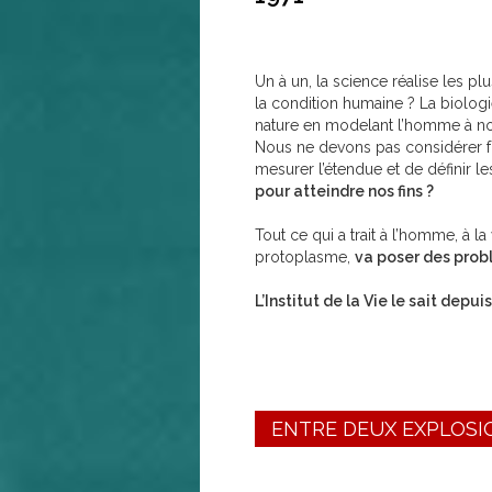
Un à un, la science réalise les pl
la condition humaine ? La biologie
nature en modelant l’homme à not
Nous ne devons pas considérer fr
mesurer l’étendue et de définir 
pour atteindre nos fins ?
Tout ce qui a trait à l’homme, à l
protoplasme,
va poser des probl
L’Institut de la Vie le sait depu
ENTRE DEUX EXPLOSI