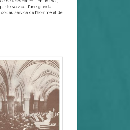
orce de l’espérance – en un mot,
r par le service d’une grande
 soit au service de l’homme et de