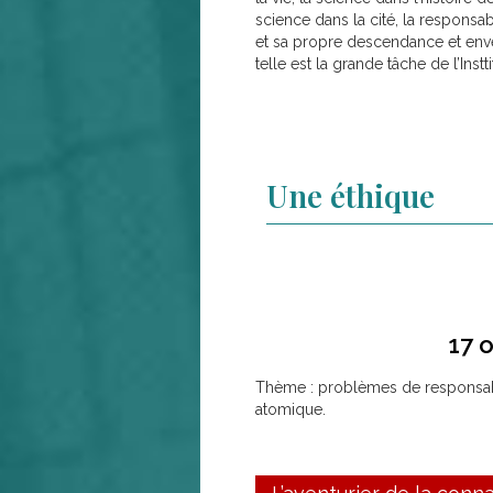
science dans la cité, la respons
et sa propre descendance et env
telle est la grande tâche de l’Instti
Une éthique
17 
Thème : problèmes de responsabi
atomique.