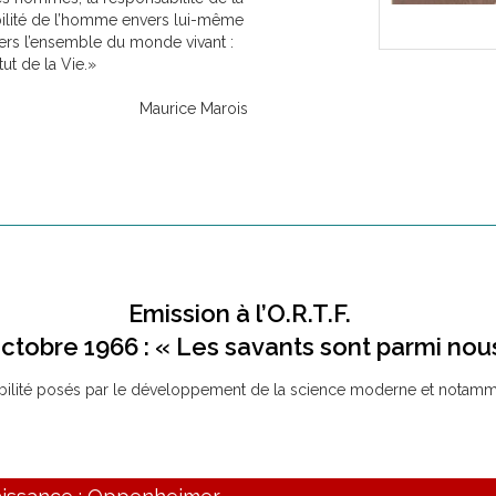
abilité de l’homme envers lui-même
ers l’ensemble du monde vivant :
tut de la Vie.»
Maurice Marois
Emission à l’O.R.T.F.
octobre 1966 : « Les savants sont parmi nou
lité posés par le développement de la science moderne et notamment