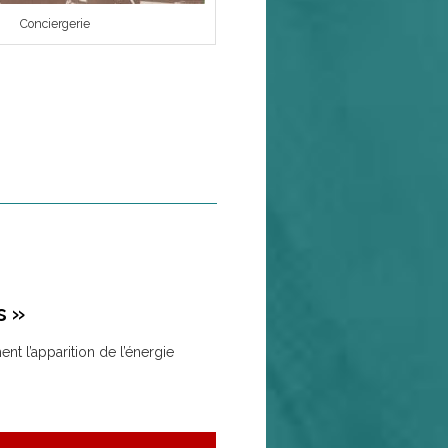
Conciergerie
s »
 l’apparition de l’énergie