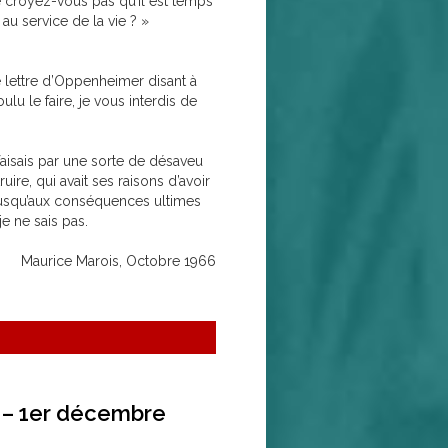
e croyez-vous pas qu’il est temps
au service de la vie ? »
 lettre d’Oppenheimer disant à
lu le faire, je vous interdis de
 faisais par une sorte de désaveu
re, qui avait ses raisons d’avoir
er jusqu’aux conséquences ultimes
e ne sais pas.
Maurice Marois, Octobre 1966
é – 1er décembre