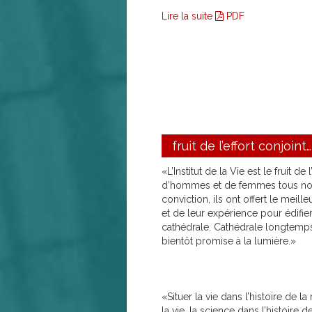
Lire la suite
PDF
fruit de l’effort conjoint…
«L’Institut de la Vie est le fruit de 
d’hommes et de femmes tous no
conviction, ils ont offert le meil
et de leur expérience pour édifie
cathédrale. Cathédrale longtemps 
bientôt promise à la lumière.»
«Situer la vie dans l’histoire de l
la vie, la science dans l’histoire