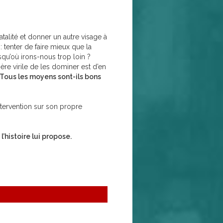
talité et donner un autre visage à
: tenter de faire mieux que la
qu’où irons-nous trop loin ?
re virile de les dominer est d’en
Tous les moyens sont-ils bons
intervention sur son propre
l’histoire lui propose.