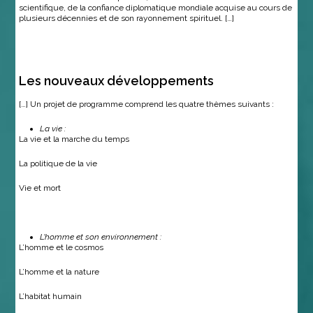
scientifique, de la confiance diplomatique mondiale acquise au cours de
plusieurs décennies et de son rayonnement spirituel. […]
Les nouveaux développements
[…] Un projet de programme comprend les quatre thèmes suivants :
La vie :
La vie et la marche du temps
La politique de la vie
Vie et mort
L’homme et son environnement :
L’homme et le cosmos
L’homme et la nature
L’habitat humain